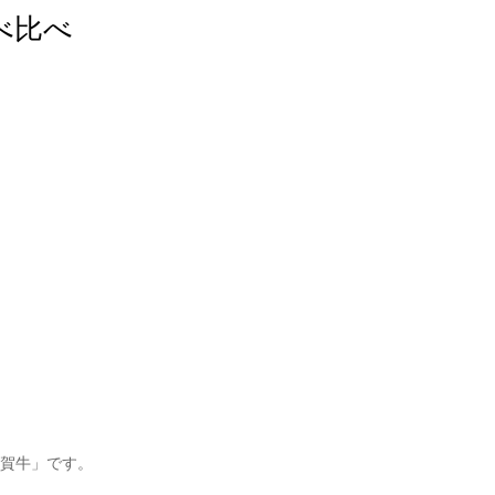
べ比べ
賀牛」です。