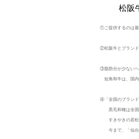
松阪
①ご提供するのは最
②松阪牛とブランド
③脂肪分が少ないヘ
短角和牛は、国内
④「全国のブランド
黒毛和種は全国に
すきやきの若松で
今まで、「仙台牛