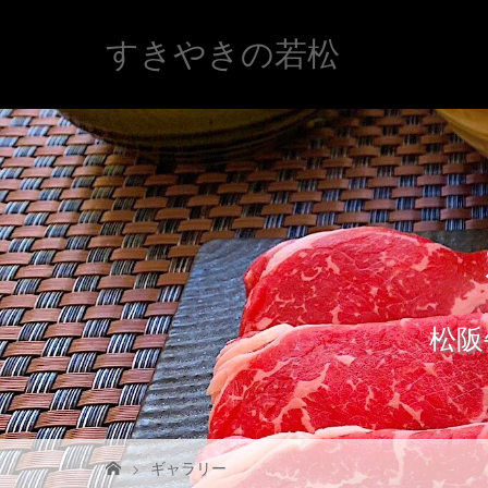
すきやきの若松
松阪
ギャラリー