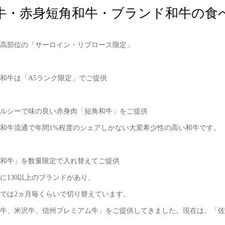
牛・赤身短角和牛・ブランド和牛の食
高部位の「サーロイン・リブロース限定」
和牛は「A5ランク限定」でご提供
ルシーで味の良い赤身肉「短角和牛」をご提供
和牛流通で年間1%程度のシェアしかない大変希少性の高い和牛です。
和牛」を数量限定で入れ替えてご提供
130以上のブランドがあり、
は2ヵ月毎くらいで切り替えています。
、米沢牛、信州プレミアム牛」をご提供してきました。現在は、「佐