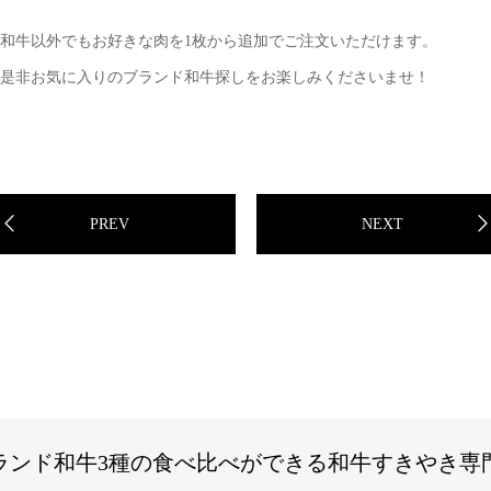
和牛以外でもお好きな肉を1枚から追加でご注文いただけます。
是非お気に入りのブランド和牛探しをお楽しみくださいませ！
PREV
NEXT
ランド和牛3種の食べ比べができる和牛すきやき専