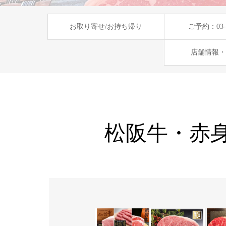
お取り寄せ/お持ち帰り
ご予約：03-6
店舗情報・
松阪牛・赤