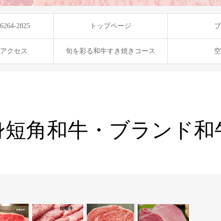
264-2825
トップページ
ブ
アクセス
旬を彩る和牛すき焼きコース
空
身短角和牛・ブランド和