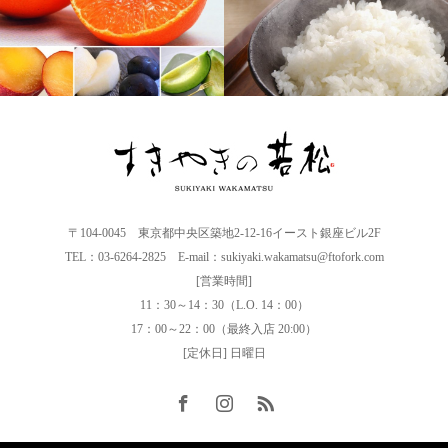
〒104-0045 東京都中央区築地2-12-16イースト銀座ビル2F
TEL：03-6264-2825 E-mail：sukiyaki.wakamatsu@ftofork.com
[営業時間]
11：30～14：30（L.O. 14：00）
17：00～22：00（最終入店 20:00）
[定休日] 日曜日