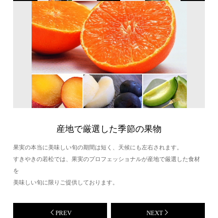
産地で厳選した季節の果物
果実の本当に美味しい旬の期間は短く、天候にも左右されます。
すきやきの若松では、果実のプロフェッショナルが産地で厳選した食材
を
美味しい旬に限りご提供しております。
PREV
NEXT