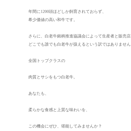
年間に1200頭ほどしか飼育されておらず、
希少価値の高い和牛です。
さらに、白老牛銘柄推進協議会によって生産者と販売店
どこでも誰でも白老牛が扱えるという訳ではありません
全国トップクラスの
肉質とサシをもつ白老牛。
あなたも、
柔らかな食感と上質な味わいを、
この機会にぜひ、堪能してみませんか？