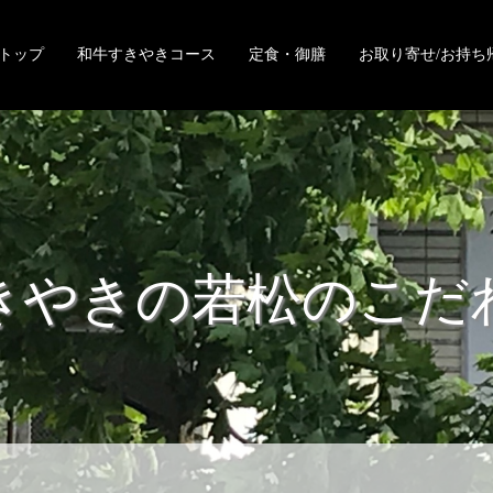
トップ
和牛すきやきコース
定食・御膳
お取り寄せ/お持ち
きやきの若松のこだ