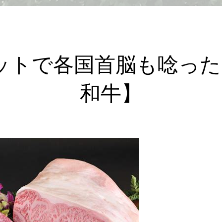
ミットで各国首脳も唸っ
和牛】