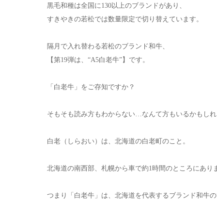
黒毛和種は全国に130以上のブランドがあり、
すきやきの若松では数量限定で切り替えています。
隔月で入れ替わる若松のブランド和牛、
【第19弾は、“A5白老牛”】です。
「白老牛」をご存知ですか？
そもそも読み方もわからない…なんて方もいるかもしれ
白老（しらおい）は、北海道の白老町のこと。
北海道の南西部、札幌から車で約1時間のところにあり
つまり「白老牛」は、北海道を代表するブランド和牛の