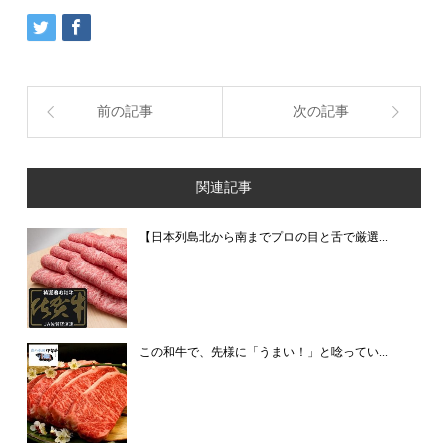
前の記事
次の記事
関連記事
【日本列島北から南までプロの目と舌で厳選...
この和牛で、先様に「うまい！」と唸ってい...