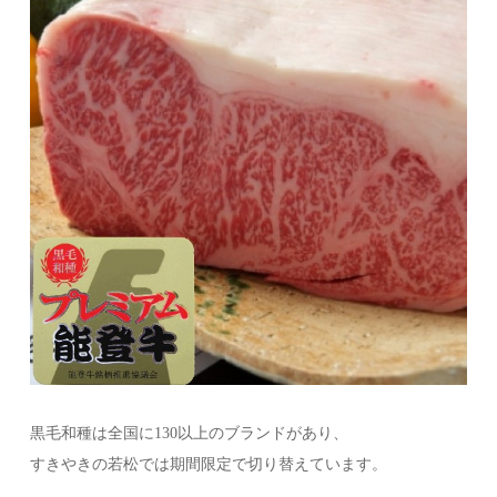
黒毛和種は全国に130以上のブランドがあり、
すきやきの若松では期間限定で切り替えています。