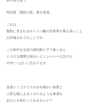
第９回大会で、
特別賞「脂肪の質」賞を受賞。
これは、
脂肪に含まれるオレイン酸の含有率が最も高いこと
が評価されてのことです。
この和牛を当店の琥珀割り下で食べると、
とろける濃厚な味わいとジューシーな甘さが
の中いっぱいに広がります。
全国トップクラスのきめ細かい肉質と
上質な脂によるトロけるような食感を
あなたも味わってみませんか？