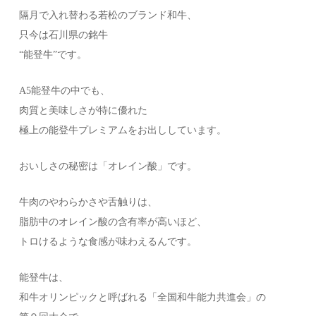
隔月で入れ替わる若松のブランド和牛、
只今は石川県の銘牛
“能登牛”です。
A5能登牛の中でも、
肉質と美味しさが特に優れた
極上の能登牛プレミアムをお出ししています。
おいしさの秘密は「オレイン酸」です。
牛肉のやわらかさや舌触りは、
脂肪中のオレイン酸の含有率が高いほど、
トロけるような食感が味わえるんです。
能登牛は、
和牛オリンピックと呼ばれる「全国和牛能力共進会」の