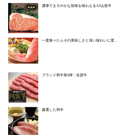
濃厚でまろやかな旨味を味わえるA5山形牛
一度食べたらその美味しさと深い味わいに度...
ブランド和牛第4弾：佐賀牛
厳選した和牛